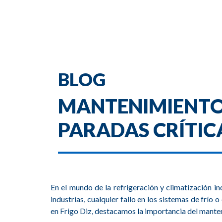
BLOG
MANTENIMIENTO 
PARADAS CRÍTIC
En el mundo de la
refrigeración
y
climatización
in
industrias, cualquier fallo en los sistemas de frío
en
Frigo Diz
, destacamos la importancia del
manten