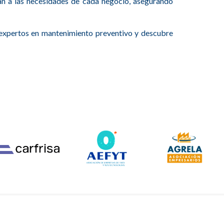
an a las necesidades de cada negocio, asegurando
expertos en mantenimiento preventivo y descubre