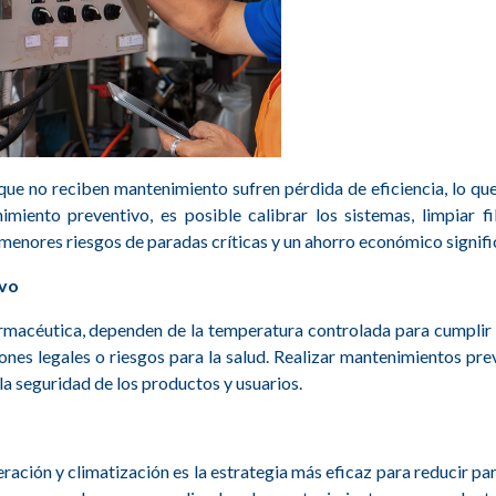
n que no reciben mantenimiento sufren pérdida de eficiencia, lo 
miento preventivo, es posible calibrar los sistemas, limpiar f
 menores riesgos de paradas críticas y un ahorro económico signifi
ivo
armacéutica, dependen de la temperatura controlada para cumplir 
ones legales o riesgos para la salud. Realizar mantenimientos pr
la seguridad de los productos y usuarios.
ación y climatización es la estrategia más eficaz para reducir para