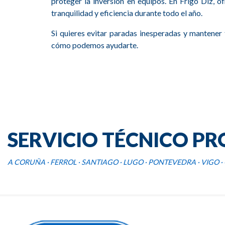
proteger la inversión en equipos. En Frigo Diz,
tranquilidad y eficiencia durante todo el año.
Si quieres evitar paradas inesperadas y mantener
cómo podemos ayudarte.
SERVICIO TÉCNICO PR
A CORUÑA · FERROL · SANTIAGO · LUGO · PONTEVEDRA · VIGO 