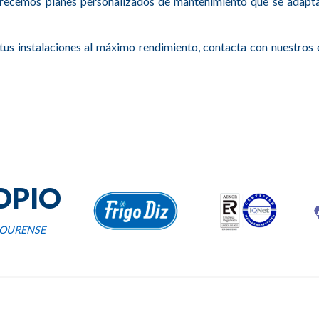
 ofrecemos planes personalizados de mantenimiento que se adapt
 tus instalaciones al máximo rendimiento,
contacta
con nuestros 
OPIO
· OURENSE