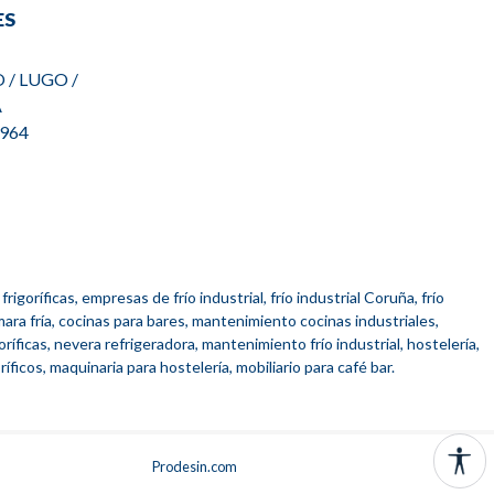
ES
 / LUGO /
A
0 964
frigoríficas, empresas de frío industrial, frío industrial Coruña, frío
mara fría, cocinas para bares, mantenimiento cocinas industriales,
ríficas, nevera refrigeradora, mantenimiento frío industrial, hostelería,
ríficos, maquinaria para hostelería, mobiliario para café bar.
Prodesin.com